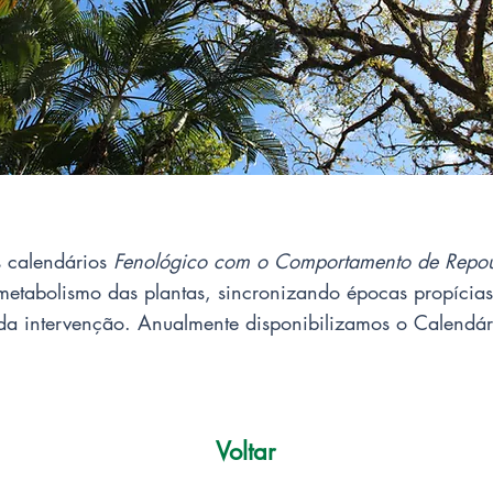
s calendários
Fenológico com o Comportamento de Repous
 metabolismo das plantas, sincronizando épocas propíci
da intervenção. Anualmente disponibilizamos o Calendár
Voltar