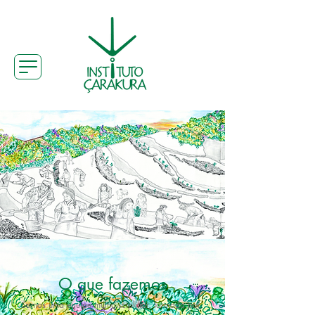
O que fazemos
Somos uma equipe multidisciplinar, formada por