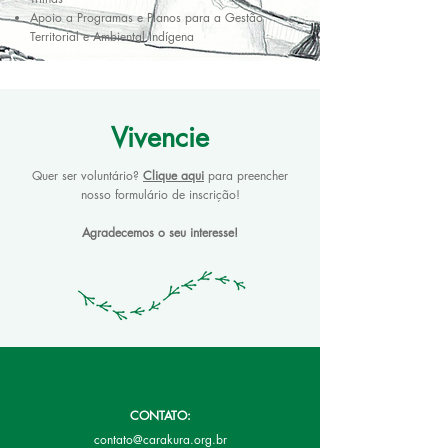
Apoio a Programas e Planos para a Gestão
Territorial e Ambiental Indígena
Vivencie
Quer ser voluntário?
Clique aqui
para preencher
nosso formulário de inscrição!
Agradecemos o seu interesse!
CONTATO:
contato@carakura.org.br