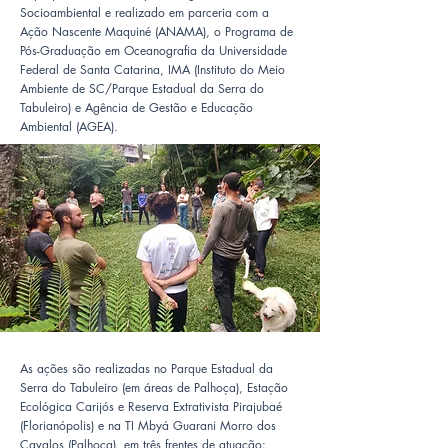
Socioambiental e realizado em parceria com a
Ação Nascente Maquiné (ANAMA), o Programa de
Pós-Graduação em Oceanografia da Universidade
Federal de Santa Catarina, IMA (Instituto do Meio
Ambiente de SC/Parque Estadual da Serra do
Tabuleiro) e Agência de Gestão e Educação
Ambiental (AGEA).
As ações são realizadas no Parque Estadual da
Serra do Tabuleiro (em áreas de Palhoça), Estação
Ecológica Carijós e Reserva Extrativista Pirajubaé
(Florianópolis) e na TI Mbyá Guarani Morro dos
Cavalos (Palhoça), em três frentes de atuação: