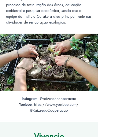
processo de restauração das áreas, educação
ambiental e pesquisa acadêmica, sendo que a
equipe do Instituto Çarakura atua principalmente nas
atividades de restauração ecológica.
Instagram
: @
raizesdacooperacao
Youtube
:
https://www.youtube.com/
@RaizesdaCooperacao
Vivencie